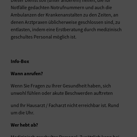
Dieser Dienst soll (unter anderem) helfen, die für
Notfälle gedachten Notrufnummern und auch die
Ambulanzen der Krankenanstalten zu den Zeiten, an
denen Arztpraxen üblicherweise geschlossen sind, zu
entlasten, indem eine Erstberatung durch medizinisch
geschultes Personal möglich ist.
Info-Box
Wann anrufen?
Wenn Sie Fragen zu Ihrer Gesundheit haben, sich
unwohl fühlen oder akute Beschwerden auftreten
und Ihr Hausarzt / Facharzt nicht erreichbar ist. Rund
um die Uhr.
Wer hebt ab?