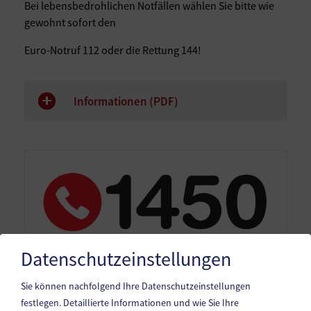
Bei lebensbedrohlichen Notfällen wählen Sie bitte wie
gewohnt sofort den
Euro-Notruf 112 oder die Rettung 144!
Informationen (
PDF
)
Datenschutzeinstellungen
Sie können nachfolgend Ihre Datenschutzeinstellungen
festlegen.
Detaillierte Informationen und wie Sie Ihre