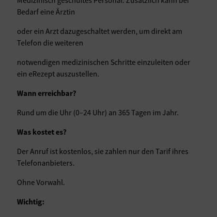
Medizinisch geschultes Personal. Zusätzlich kann bei
Bedarf eine Ärztin
oder ein Arzt dazugeschaltet werden, um direkt am
Telefon die weiteren
notwendigen medizinischen Schritte einzuleiten oder
ein eRezept auszustellen.
Wann erreichbar?
Rund um die Uhr (0–24 Uhr) an 365 Tagen im Jahr.
Was kostet es?
Der Anruf ist kostenlos, sie zahlen nur den Tarif ihres
Telefonanbieters.
Ohne Vorwahl.
Wichtig: