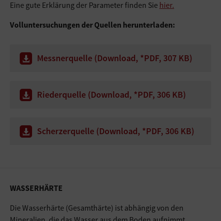
Eine gute Erklärung der Parameter finden Sie
hier.
Volluntersuchungen der Quellen herunterladen:
Messnerquelle (Download, *PDF, 307 KB)
Riederquelle (Download, *PDF, 306 KB)
Scherzerquelle (Download, *PDF, 306 KB)
WASSERHÄRTE
Die Wasserhärte (Gesamthärte) ist abhängig von den
Mineralien, die das Wasser aus dem Boden aufnimmt.