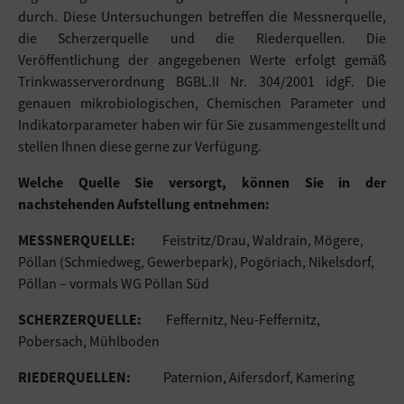
durch. Diese Untersuchungen betreffen die Messnerquelle,
die Scherzerquelle und die Riederquellen. Die
Veröffentlichung der angegebenen Werte erfolgt gemäß
Trinkwasserverordnung BGBL.II Nr. 304/2001 idgF. Die
genauen mikrobiologischen, Chemischen Parameter und
Indikatorparameter haben wir für Sie zusammengestellt und
stellen Ihnen diese gerne zur Verfügung.
Welche Quelle Sie versorgt, können Sie in der
nachstehenden Aufstellung entnehmen:
MESSNERQUELLE:
Feistritz/Drau, Waldrain, Mögere,
Pöllan (Schmiedweg, Gewerbepark), Pogöriach, Nikelsdorf,
Pöllan – vormals WG Pöllan Süd
SCHERZERQUELLE:
Feffernitz, Neu-Feffernitz,
Pobersach, Mühlboden
RIEDERQUELLEN:
Paternion, Aifersdorf, Kamering