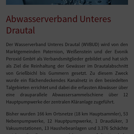
Abwasserverband Unteres
Drautal
Der Wasserverband Unteres Drautal (WVBUD) wird von den
Marktgemeinden Paternion, Weißenstein und der Evonik
Peroxid GmbH als Verbandsmitglieder gebildet und hat sich
als Ziel die Reinhaltung der Gewässer im Drautalabschnitt
von Grießbichl bis Gummern gesetzt. Zu diesem Zweck
wurde ein flächendeckendes Kanalnetz in den besiedelten
Talgebieten errichtet und dabei die erfassten Abwässer über
eine drauparallele Abwassersammelschiene über 12
Hauptpumpwerke der zentralen Kläranlage zugeführt.
Bisher wurden 166 km Ortsnetze (18 km Hauptsammler), 53
Nebenpumpwerke, 12 Hauptpumpwerke, 1 Draudüker, 3
Vakuumstationen, 13 Haushebeanlagen und 3.376 Schächte