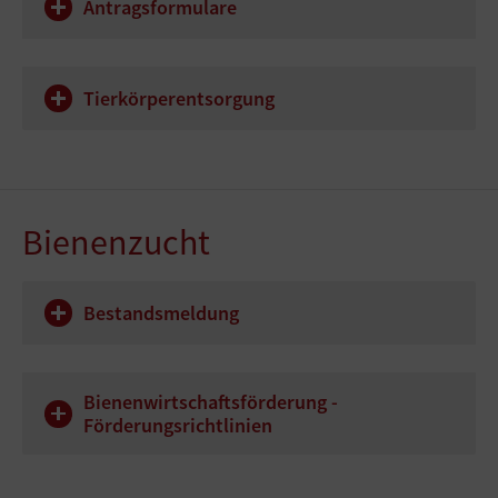
Antragsformulare
Tierkörperentsorgung
Bienenzucht
Bestandsmeldung
Bienenwirtschaftsförderung -
Förderungsrichtlinien