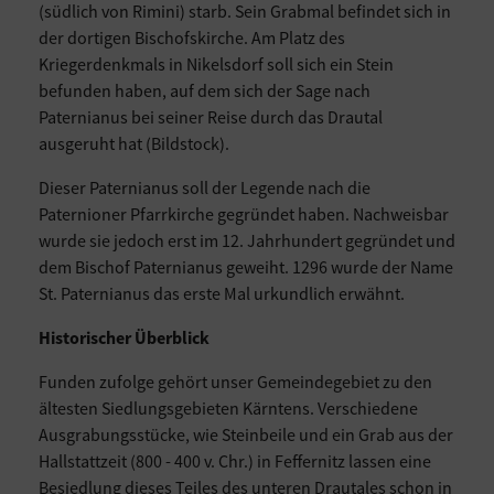
(südlich von Rimini) starb. Sein Grabmal befindet sich in
der dortigen Bischofskirche. Am Platz des
Kriegerdenkmals in Nikelsdorf soll sich ein Stein
befunden haben, auf dem sich der Sage nach
Paternianus bei seiner Reise durch das Drautal
ausgeruht hat (Bildstock).
Dieser Paternianus soll der Legende nach die
Paternioner Pfarrkirche gegründet haben. Nachweisbar
wurde sie jedoch erst im 12. Jahrhundert gegründet und
dem Bischof Paternianus geweiht. 1296 wurde der Name
St. Paternianus das erste Mal urkundlich erwähnt.
Historischer Überblick
Funden zufolge gehört unser Gemeindegebiet zu den
ältesten Siedlungsgebieten Kärntens. Verschiedene
Ausgrabungsstücke, wie Steinbeile und ein Grab aus der
Hallstattzeit (800 - 400 v. Chr.) in Feffernitz lassen eine
Besiedlung dieses Teiles des unteren Drautales schon in