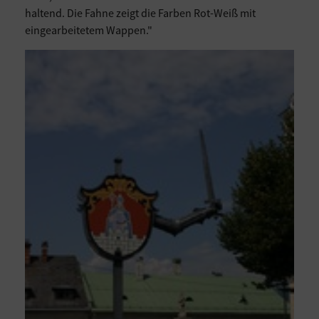
haltend. Die Fahne zeigt die Farben Rot-Weiß mit
eingearbeitetem Wappen."