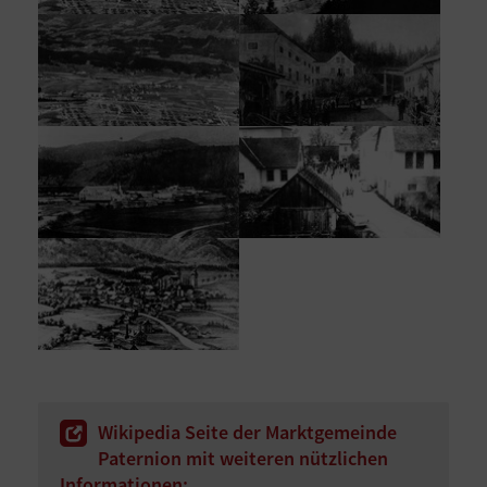
Wikipedia Seite der Marktgemeinde
Paternion mit weiteren nützlichen
Informationen: