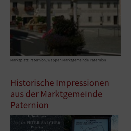
Marktplatz Paternion, Wappen Marktgemeinde Paternion
Historische Impressionen
aus der Marktgemeinde
Paternion