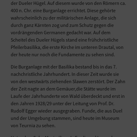
der Dueler Hügel. Auf diesem wurde von den Römern ca.
400 n. Chr. eine Burganlage errichtet. Diese gehörte
wahrscheinlich zu der militärischen Anlage, die sich
durch ganz Kärnten zog und zum Schutz gegen die
vordrängenden Germanen gedacht war. Auf dem
Scheitel des Dueler Hügels stand eine frühchristliche
Pfeilerbasilika, die erste Kirche im unteren Drautal, von
der heute nur noch die Fundamente zu sehen sind.
Die Burganlage mit der Basilika bestand bis in das 7.
nachchristliche Jahrhundert. In dieser Zeit wurde sie
von den westwärts ziehenden Slawen zerstört. Der Zahn
der Zeit nagte an dem Gemäuer,die Stätte wurde im
Laufe der Jahrhunderte von Wald überdeckt und erst in
den Jahren 1928/29 unter der Leitung von Prof. Dr.
Rudolf Egger wieder ausgegraben. Funde, die aus Duel
und der Umgebung stammen, sind heute im Museum
von Teurnia zu sehen.