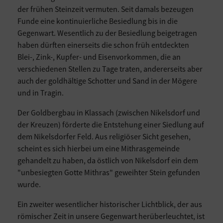
der frühen Steinzeit vermuten. Seit damals bezeugen
Funde eine kontinuierliche Besiedlung bis in die
Gegenwart. Wesentlich zu der Besiedlung beigetragen
haben dürften einerseits die schon früh entdeckten
Blei-, Zink-, Kupfer- und Eisenvorkommen, die an
verschiedenen Stellen zu Tage traten, andererseits aber
auch der goldhältige Schotter und Sand in der Mögere
und in Tragin.
Der Goldbergbau in Klassach (zwischen Nikelsdorf und
der Kreuzen) förderte die Entstehung einer Siedlung auf
dem Nikelsdorfer Feld. Aus religiöser Sicht gesehen,
scheint es sich hierbei um eine Mithrasgemeinde
gehandelt zu haben, da östlich von Nikelsdorf ein dem
"unbesiegten Gotte Mithras" geweihter Stein gefunden
wurde.
Ein zweiter wesentlicher historischer Lichtblick, der aus
römischer Zeit in unsere Gegenwart herüberleuchtet, ist