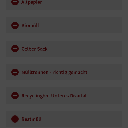
Altpapier
Biomüll
Gelber Sack
Mülltrennen - richtig gemacht
Recyclinghof Unteres Drautal
Restmüll