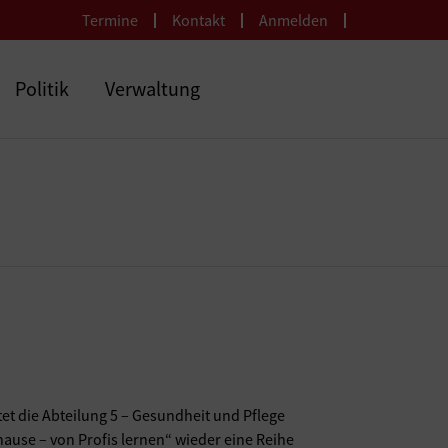
Termine
Kontakt
Anmelden
Politik
Verwaltung
t die Abteilung 5 – Gesundheit und Pflege
hause – von Profis lernen“ wieder eine Reihe