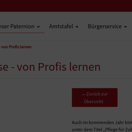
ser Paternion
Amtstafel
Bürgerservice
- von Profis lernen
e - von Profis lernen
Zurück zur
←
Übersicht
Auch im kommenden Jahr biete
unter dem Titel „Pflege für Zu