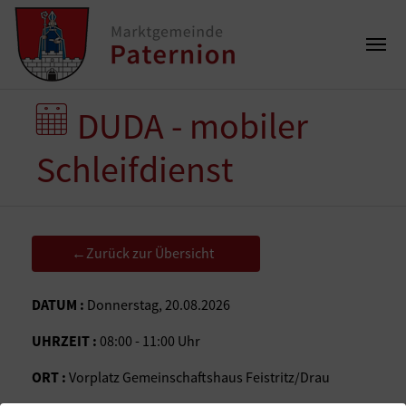
DUDA - mobiler
Schleifdienst
Zurück zur Übersicht
←
DATUM :
Donnerstag, 20.08.2026
UHRZEIT :
08:00 - 11:00 Uhr
ORT :
Vorplatz Gemeinschaftshaus Feistritz/Drau