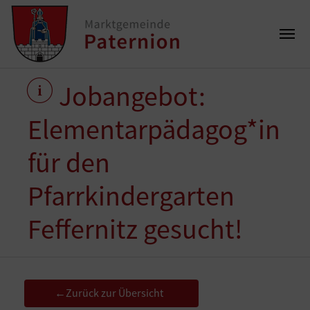
Jobangebot:
Elementarpädagog*in
für den
Pfarrkindergarten
Feffernitz gesucht!
Zurück zur Übersicht
←